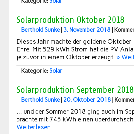
Kategorie:
Solar
Solarproduktion Oktober 2018
Berthold Sunke
|
3. November 2018
|
Komment
Dieses Jahr machte der goldene Oktober
Ehre. Mit 529 kWh Strom hat die PV-Anla
je zuvor in einem Oktober erzeugt.
» Wei
Kategorie:
Solar
Solarproduktion September 2018
Berthold Sunke
|
20. Oktober 2018
|
Komment
… und der Sommer 2018 ging auch im Se
brachte mit 745 kWh einen überdurchschn
Weiterlesen