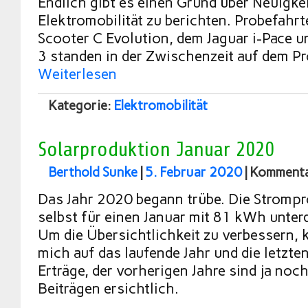
Endlich gibt es einen Grund über Neuigkei
Elektromobilität zu berichten. Probefah
Scooter C Evolution, dem Jaguar i-Pace 
3 standen in der Zwischenzeit auf dem 
Weiterlesen
Kategorie:
Elektromobilität
Solarproduktion Januar 2020
Berthold Sunke
|
5. Februar 2020
|
Kommentar
Das Jahr 2020 begann trübe. Die Stromp
selbst für einen Januar mit 81 kWh unter
Um die Übersichtlichkeit zu verbessern, 
mich auf das laufende Jahr und die letzten
Erträge, der vorherigen Jahre sind ja noch
Beiträgen ersichtlich.