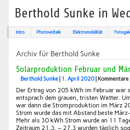
Berthold Sunke in We
Intro
Photovoltaik
Elektromobilität
Fotogal
Archiv für Berthold Sunke
Solarproduktion Februar und Mä
Berthold Sunke
|
1. April 2020
|
Kommentare 
Der Ertrag von 205 kWh im Februar war s
entsprach dem grauen, tristen Wetter. Um
war dann die Stromproduktion im März 
Strom wurde das mit Abstand beste März-E
Mehr als 30 kWh Strom wurde an 11 Tage
Zeitraum 21.3. – 27.3 wurden täglich s